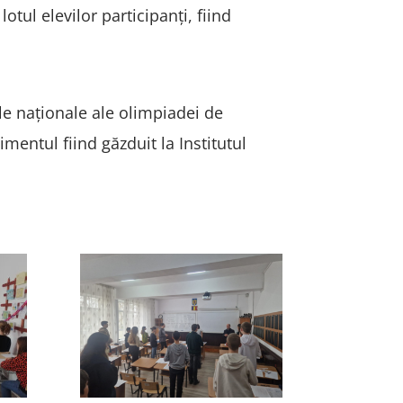
otul elevilor participanți, fiind
le naționale ale olimpiadei de
imentul fiind găzduit la Institutul