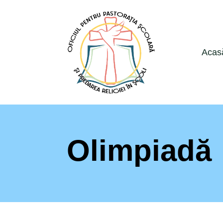
Acas
Olimpiadă