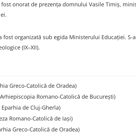
 fost onorat de prezența domnului Vasile Timiș, minis
ei.
 fost organizată sub egida Ministerului Educației. S-a
eologice (IX–XII).
rhia Greco-Catolică de Oradea)
, Arhiepiscopia Romano-Catolică de București)
, Eparhia de Cluj-Gherla)
ceza Romano-Catolică de Iași)
arhia Greco-Catolică de Oradea)