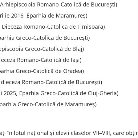
, Arhiepiscopia Romano-Catolică de București)
rilie 2016, Eparhia de Maramureș)
7, Dieceza Romano-Catolică de Timișoara)
parhia Greco-Catolică de București)
episcopia Greco-Catolică de Blaj)
Dieceza Romano-Catolică de Iași)
parhia Greco-Catolică de Oradea)
idieceza Romano-Catolică de București)
ai 2025, Eparhia Greco-Catolică de Cluj-Gherla)
 Eparhia Greco-Catolică de Maramureș)
 în lotul național și elevii claselor VII–VIII, care obț