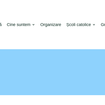
ă
Cine suntem
Organizare
Școli catolice
Gr